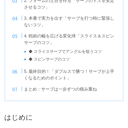
2. フォームの土台を作る「サーブのトスを安定
させるコツ」
3. 本番で実力を出す「サーブを打つ時に緊張し
ないコツ」
4. 戦術の幅を広げる変化球「スライス＆スピン
サーブのコツ」
◆ スライスサーブでアングルを狙うコツ
◆ スピンサーブのコツ
5. 最終目的！「ダブルスで勝つ！サーブが上手
くなるためのポイント」
まとめ：サーブは一歩ずつの積み重ね
はじめに