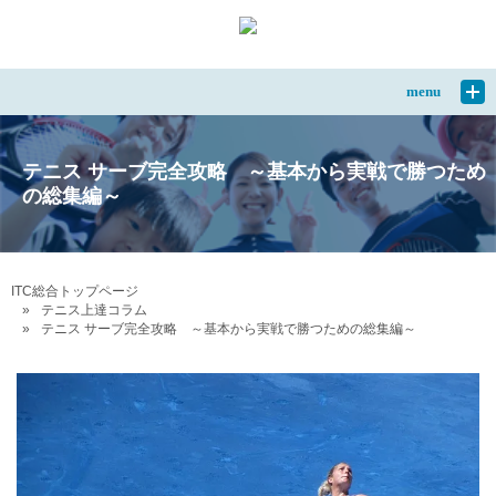
menu
テニス サーブ完全攻略 ～基本から実戦で勝つため
の総集編～
ITC総合トップページ
テニス上達コラム
テニス サーブ完全攻略 ～基本から実戦で勝つための総集編～