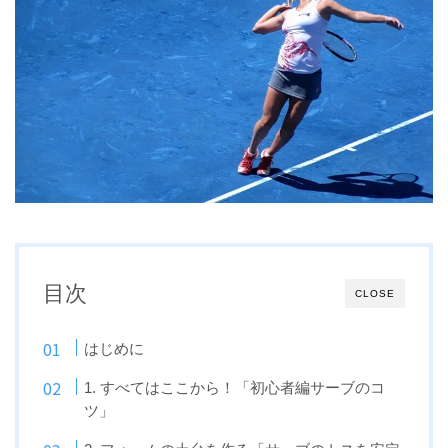
目次
CLOSE
はじめに
1. すべてはここから！「初心者編サーブのコ
ツ」