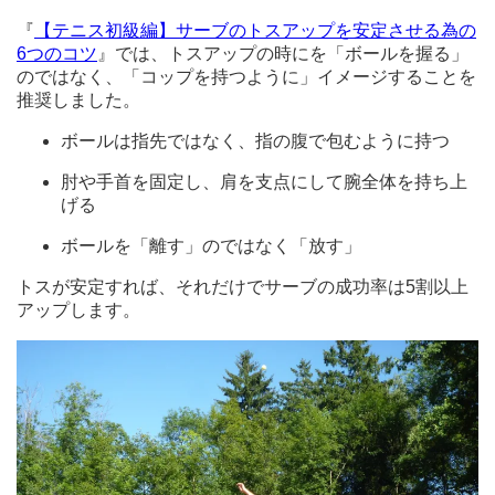
『
【テニス初級編】サーブのトスアップを安定させる為の
6つのコツ
』では、トスアップの時にを「ボールを握る」
のではなく、「コップを持つように」イメージすることを
推奨しました。
ボールは指先ではなく、指の腹で包むように持つ
肘や手首を固定し、肩を支点にして腕全体を持ち上
げる
ボールを「離す」のではなく「放す」
トスが安定すれば、それだけでサーブの成功率は5割以上
アップします。