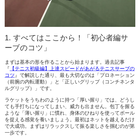
1. すべてはここから！「初心者編サ
ーブのコツ」
まずは基本の形を作ることから始まります。過去記事
『
【テニス初級編】上達スピードがあがるテニスサーブの
コツ
』で解説した通り、最も大切なのは「プロネーション
（前腕の内転運動）」と「正しいグリップ（コンチネンタ
ルグリップ）」です。
ラケットをうちわのように持つ「厚い握り」では、どうし
ても手打ちになってしまい、威力も出ません。包丁を握る
ような「薄い握り」に慣れ、身体のひねりを使ってボール
を捉える感覚を養いましょう。最初はネットを越えるだけ
で大成功。まずはリラックスして振る楽しさを掴むのが第
一歩です。