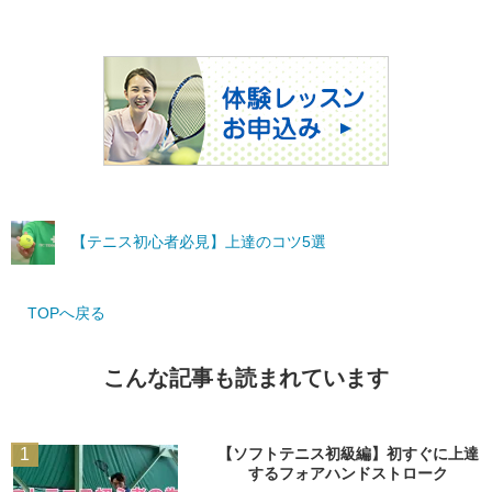
【テニス初心者必見】上達のコツ5選
TOPへ戻る
こんな記事も読まれています
1
【ソフトテニス初級編】初すぐに上達
するフォアハンドストローク