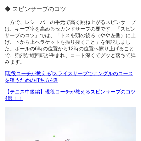
◆ スピンサーブのコツ
一方で、レシーバーの手元で高く跳ね上がるスピンサーブ
は、キープ率を高めるセカンドサーブの要です。『スピン
サーブのコツ』では、「トスを頭の後ろ（やや左側）に上
げ、下から上へラケットを振り抜くこと」を解説しまし
た。ボールの6時の位置から12時の位置へ擦り上げること
で、強烈な縦回転が生まれ、コート深くでグッと落ちて弾
みます。
[現役コーチが教える]スライスサーブでアングルのコース
を狙うための打ち方4選
【テニス中級編】現役コーチが教えるスピンサーブのコツ
4選！！