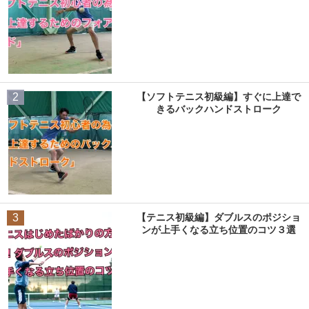
2
【ソフトテニス初級編】すぐに上達で
きるバックハンドストローク
3
【テニス初級編】ダブルスのポジショ
ンが上手くなる立ち位置のコツ３選