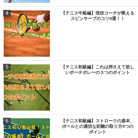
4
【テニス中級編】現役コーチが教える
スピンサーブのコツ4選！！
5
【テニス初級編】これは押さえて欲し
いポーチボレーの３つのポイント
6
【テニス初級編】ストロークの基本、
ボールとの適切な距離の取り方4つの
ポイント