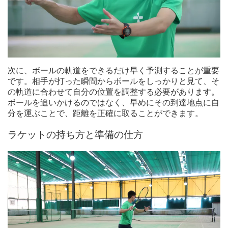
次に、ボールの軌道をできるだけ早く予測することが重要
です。相手が打った瞬間からボールをしっかりと見て、そ
の軌道に合わせて自分の位置を調整する必要があります。
ボールを追いかけるのではなく、早めにその到達地点に自
分を運ぶことで、距離を正確に取ることができます。
ラケットの持ち方と準備の仕方