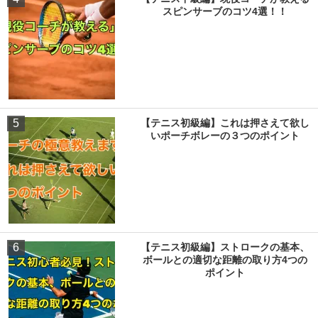
スピンサーブのコツ4選！！
5
【テニス初級編】これは押さえて欲し
いポーチボレーの３つのポイント
6
【テニス初級編】ストロークの基本、
ボールとの適切な距離の取り方4つの
ポイント