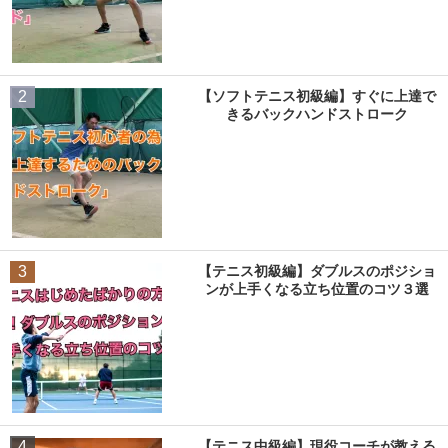
2
【ソフトテニス初級編】すぐに上達で
きるバックハンドストローク
3
【テニス初級編】ダブルスのポジショ
ンが上手くなる立ち位置のコツ３選
4
【テニス中級編】現役コーチが教える