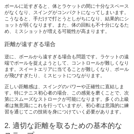
ボールに近すぎると、体とラケットの間に十分なスペース
がなくなり、スイングがコンパクトになってしまいます。
こうなると、手だけで打とうとしがちになり、結果的にシ
ョットが弱くなります。また、体の回転も不十分になるた
め、ミスショットが増える可能性が高まります。
距離が遠すぎる場合
逆に、ボールから遠すぎる場合も問題です。ラケットの遠
端でボールを捉えようとして、コントロールが難しくなり
ます。スイートエリアに当てることが難しくなり、ボール
が飛びすぎたり、ミスヒットにつながります。
正しい距離感は、スイングのパワーや正確性に直結しま
す。特にテニス初心者の場合、この感覚を磨くことで、次
第にスムーズなストロークが可能になります。多くの上級
者は無意識にこれを行っていますが、初心者は意識的に練
習を通じてこの技術を身につけていく必要があります。
2. 適切な距離を取るための基本的な