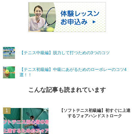
【テニス中級編】脱力して打つための3つのコツ
【テニス初級編】中級にあがるためのローボレーのコツ4
選！！
こんな記事も読まれています
1
【ソフトテニス初級編】初すぐに上達
するフォアハンドストローク