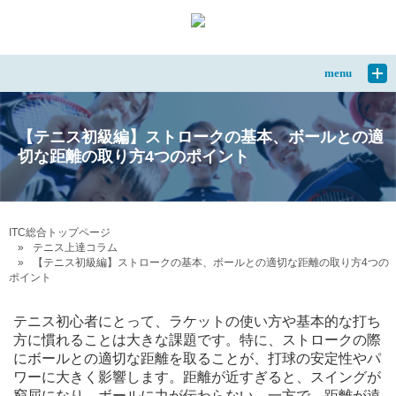
menu
【テニス初級編】ストロークの基本、ボールとの適
切な距離の取り方4つのポイント
ITC総合トップページ
テニス上達コラム
【テニス初級編】ストロークの基本、ボールとの適切な距離の取り方4つの
ポイント
テニス初心者にとって、ラケットの使い方や基本的な打ち
方に慣れることは大きな課題です。特に、ストロークの際
にボールとの適切な距離を取ることが、打球の安定性やパ
ワーに大きく影響します。距離が近すぎると、スイングが
窮屈になり、ボールに力が伝わらない。一方で、距離が遠