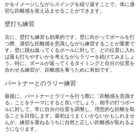
かをイメージしながらスイングを繰り返すことで、体に適
切な距離感を覚え込ませることができます。
壁打ち練習
次に、壁打ち練習も効果的です。壁に向かってボールを打
つ際、適切な距離感を意識しながら練習することが重要で
す。壁に跳ね返ってくるボールに対して、どの位置に入れ
ば最も打ちやすいかを考えながらラリーを続けてみましょ
う。特に、ボールが返ってくるタイミングと自分の位置を
合わせる練習が、距離感を養うために有効です。
パートナーとのラリー練習
最後に、パートナーとラリーを行う際に「距離感を意識す
る」ことをテーマにすると良いでしょう。相手の打つボー
ルに対して、常に自分の位置を調整し、理想的な距離を取
ることを目指します。最初はうまくいかないかもしれませ
んが、練習を重ねるうちに自然と正しい距離感が取れるよ
うになります。