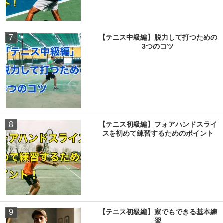
7
【テニス中級編】脱力して打つための
3つのコツ
8
【テニス初級編】フォアハンドスライ
スを初めて練習するためのポイント
9
【テニス初級編】家でもできる基本練
習