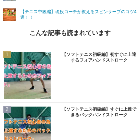
【テニス中級編】現役コーチが教えるスピンサーブのコツ4
選！！
こんな記事も読まれています
1
【ソフトテニス初級編】初すぐに上達
するフォアハンドストローク
2
【ソフトテニス初級編】すぐに上達で
きるバックハンドストローク