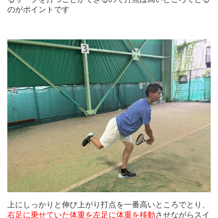
のがポイントです
上にしっかりと伸び上がり打点を一番高いところでとり、
右足に乗せていた体重を左足に体重を移動
させながらスイ