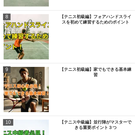
8
【テニス初級編】フォアハンドスライ
スを初めて練習するためのポイント
9
【テニス初級編】家でもできる基本練
習
10
【テニス中級編】並行陣がマスターで
きる重要ポイント３つ