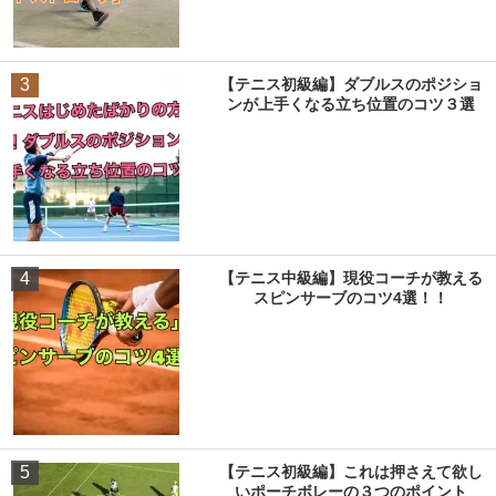
3
【テニス初級編】ダブルスのポジショ
ンが上手くなる立ち位置のコツ３選
4
【テニス中級編】現役コーチが教える
スピンサーブのコツ4選！！
5
【テニス初級編】これは押さえて欲し
いポーチボレーの３つのポイント