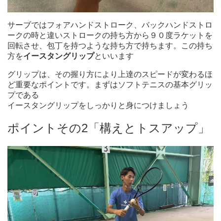
サーブではフォアハンドストローク、バックハンドストロ
ークの時と違いストロークの持ち方から９０度ラケットを
回転させ、包丁を持つような持ち方で持ちます。この持ち
方を
イースタングリップ
といいます
グリップは、その握り方により上達のスピードが変わるほ
ど重要なポイントです。まずはソフトテニスの基本グリッ
プである
イースタングリップをしっかりと身につけましょう
ポイントその2「構えとトスアップ」