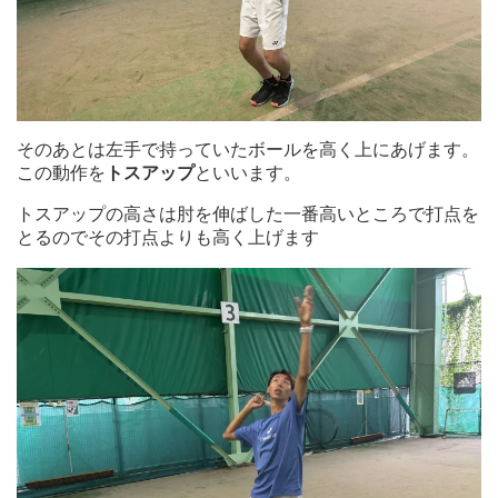
そのあとは左手で持っていたボールを高く上にあげます。
この動作を
トスアップ
といいます。
トスアップの高さは肘を伸ばした一番高いところで打点を
とるのでその打点よりも高く上げます