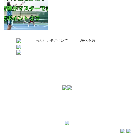
べんりカモについて
WEB予約