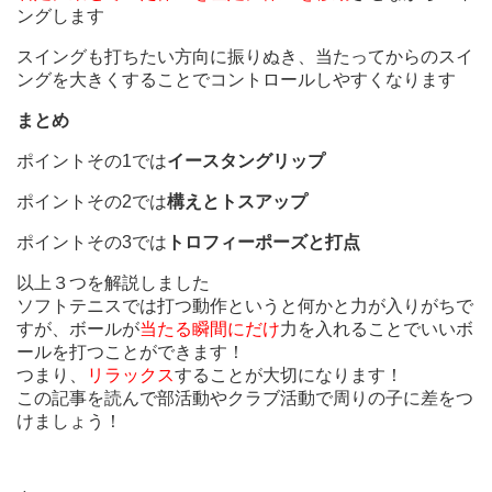
ングします
スイングも打ちたい方向に振りぬき、当たってからのスイ
ングを大きくすることでコントロールしやすくなります
まとめ
ポイントその1では
イースタングリップ
ポイントその2では
構えとトスアップ
ポイントその3では
トロフィーポーズと打点
以上３つを解説しました
ソフトテニスでは打つ動作というと何かと力が入りがちで
すが、ボールが
当たる瞬間にだけ
力を入れることでいいボ
ールを打つことができます！
つまり、
リラックス
することが大切になります！
この記事を読んで部活動やクラブ活動で周りの子に差をつ
けましょう！