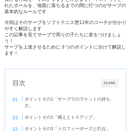
れたボールを、地面に落ちるまでの間に打つのがサーブの
基本的なルールです
今回はそのサーブをソフトテニス歴11年のコーチが分かり
やすく解説します
この記事を見てサーブで周りの子たちに差をつけましょ
う！
サーブを上達させるために３つのポイントに分けて解説し
ます！
目次
CLOSE
ポイントその1「サーブでのラケットの持ち
方」
ポイントその2「構えとトスアップ」
ポイントその3「トロフィーポーズと打点」