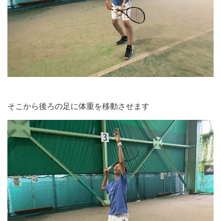
そこから後ろの足に体重を移動させます