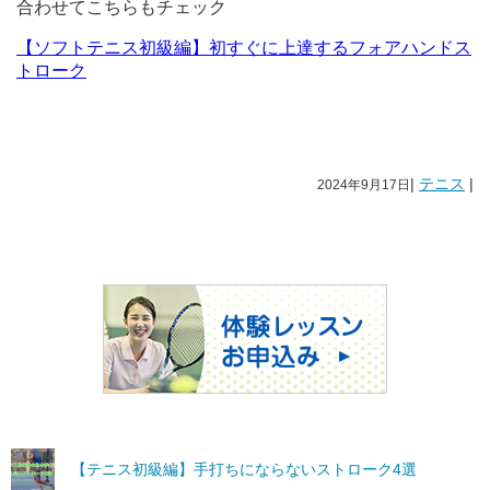
合わせてこちらもチェック
【ソフトテニス初級編】初すぐに上達するフォアハンドス
トローク
|
テニス
|
2024年9月17日
【テニス初級編】手打ちにならないストローク4選