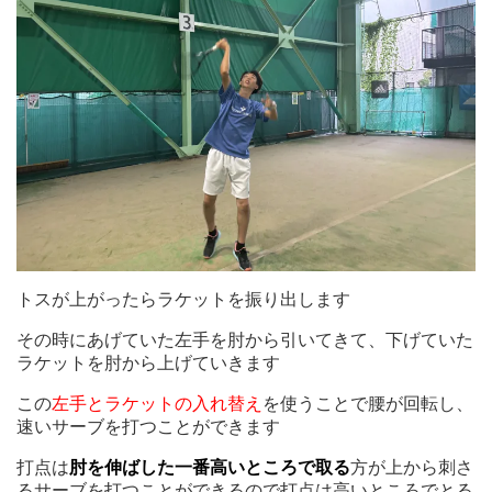
トスが上がったらラケットを振り出します
その時にあげていた左手を肘から引いてきて、下げていた
ラケットを肘から上げていきます
この
左手とラケットの入れ替え
を使うことで腰が回転し、
速いサーブを打つことができます
打点は
肘を伸ばした一番高いところで取る
方が上から刺さ
るサーブを打つことができるので打点は高いところでとる