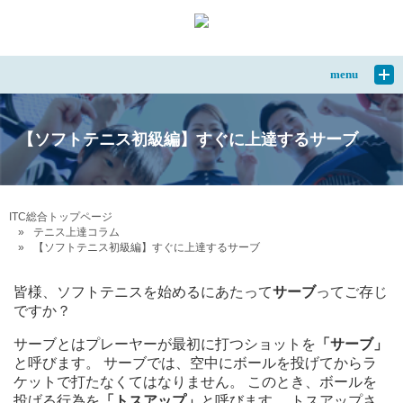
menu
【ソフトテニス初級編】すぐに上達するサーブ
ITC総合トップページ
テニス上達コラム
【ソフトテニス初級編】すぐに上達するサーブ
皆様、ソフトテニスを始めるにあたって
サーブ
ってご存じ
ですか？
サーブとはプレーヤーが最初に打つショットを
「サーブ」
と呼びます。 サーブでは、空中にボールを投げてからラ
ケットで打たなくてはなりません。 このとき、ボールを
投げる行為を
「トスアップ」
と呼びます。 トスアップさ