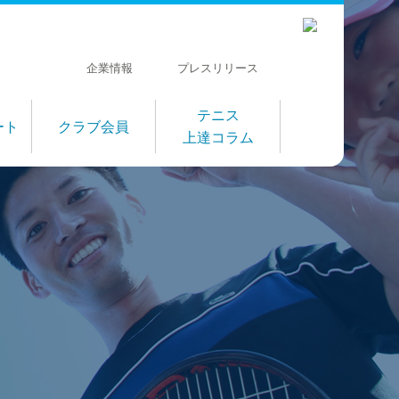
企業情報
プレスリリース
テニス
ート
クラブ会員
上達コラム