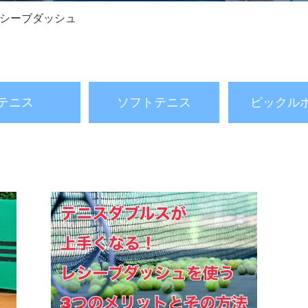
レシーブダッシュ
テニス
ソフトテニス
ピックル