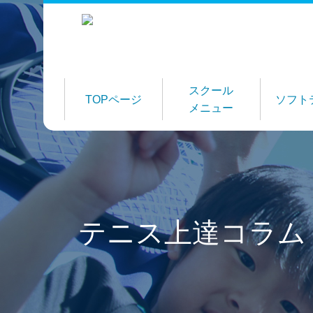
スクール
TOPページ
ソフト
メニュー
テニス上達コラム 