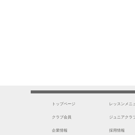
トップページ
レッスンメニ
クラブ会員
ジュニアクラ
企業情報
採用情報