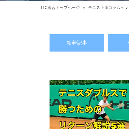
ITC総合トップページ
テニス上達コラム
» 
新着記事