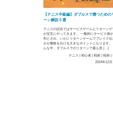
【テニス中級編】ダブルスで勝つための
ーン解説５選
テニスの試合ではサービスゲームとリターンゲ
が交互にやってきます。 一般的にサービス側
利とされ、いかにリターンゲームでブレイク出
かが勝敗を分ける大きなポイントになります。
んな中、ダブルスでのリターンで最も意 […]
テニス
|
初心者
|
戦術
|
戦術
|
2024年12月