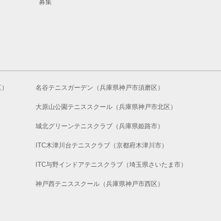
募集
区）
名谷テニスガーデン（兵庫県神戸市須磨区）
大原山公園テニススクール（兵庫県神戸市北区）
城北グリーンテニスクラブ（兵庫県姫路市）
ITC木津川台テニスクラブ（京都府木津川市）
ITC与野インドアテニスクラブ（埼玉県さいたま市）
神戸西テニススクール（兵庫県神戸市西区）