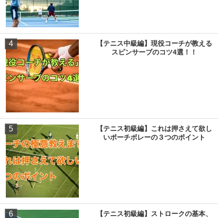
4
【テニス中級編】現役コーチが教える
スピンサーブのコツ4選！！
5
【テニス初級編】これは押さえて欲し
いポーチボレーの３つのポイント
6
【テニス初級編】ストロークの基本、