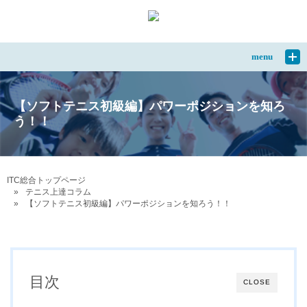
menu
【ソフトテニス初級編】パワーポジションを知ろ
う！！
ITC総合トップページ
テニス上達コラム
【ソフトテニス初級編】パワーポジションを知ろう！！
目次
CLOSE