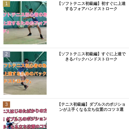
1
【ソフトテニス初級編】初すぐに上達
するフォアハンドストローク
2
【ソフトテニス初級編】すぐに上達で
きるバックハンドストローク
3
【テニス初級編】ダブルスのポジショ
ンが上手くなる立ち位置のコツ３選