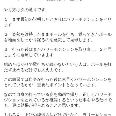
やり方は次の通りです
１ まず最初の説明したとおりにパワーポジションをとり
ます
２ 姿勢を維持したままボールを打ち、返ってきたボール
を地面をしっかり蹴るのを意識して返球します。
３ 打った後はまたパワーポジションを取り直し、２と同
じように返球していきます
始めたばかりで壁打ちが続かないという人は、ボールを打
たず止めるだけでも大丈夫です。
この練習では自身が打った後に素早くパワーポジションを
とれているかが、重要なポイントとなっています。
なので自身の打っている姿を動画で撮り、正しくパワーポ
ジションをとれているか確認するといった事をやるだけで
も、更に効果が得られることと思います。
もちろん、上記の練習方法だけではなく、ラリーやショッ