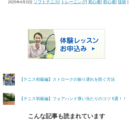
|
ソフトテニス
|
トレーニング
|
初心者
|
初心者
|
技術
|
2025年4月3日
【テニス初級編】ストロークの振り遅れを防ぐ方法
【テニス初級編】フォアハンド厚い当たりのコツ 5選！！
こんな記事も読まれています